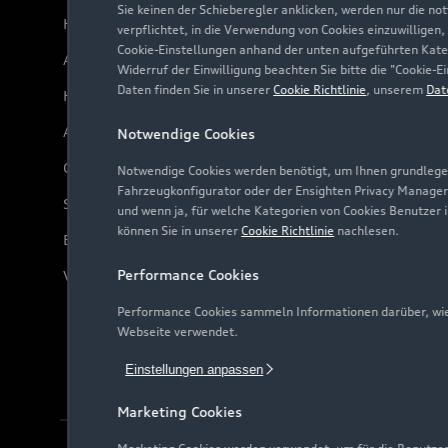
Sie keinen der Schieberegler anklicken, werden nur die no
Händlersuche
verpflichtet, in die Verwendung von Cookies einzuwilligen,
Cookie-Einstellungen anhand der unten aufgeführten Kateg
Audi Code
Widerruf der Einwilligung beachten Sie bitte die "Cookie
Daten finden Sie in unserer
Cookie Richtlinie
, unserem
Dat
Häufige Fragen (FAQ)
Audi Online Beratung
Notwendige Cookies
Online-Terminvereinbarung
Notwendige Cookies werden benötigt, um Ihnen grundlegen
Fahrzeugkonfigurator oder der Ensighten Privacy Manager
Servicekontakt
und wenn ja, für welche Kategorien von Cookies Benutzer 
können Sie in unserer
Cookie Richtlinie
nachlesen.
Bordbuch & Bedienungsanleitungen
Performance Cookies
Verträge kündigen
Performance Cookies sammeln Informationen darüber, wie 
Webseite verwendet.
Einstellungen anpassen
Marketing Cookies