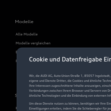
Modelle
Alle Modelle
Modelle vergleichen
Elektromodelle
Cookie und Datenfreigabe Ei
Plug-in-Hybride
Wir, die AUDI AG, Auto-Union-Straße 1, 85057 Ingolstadt
eigene und Dienste Dritter, die Cookies und ähnliche Tech
Ihre Interessen zugeschnittene Inhalte anzuzeigen, einsc
Verbindungen zwischen Ihrem Browser und Servern von Dri
Support
ähnliche Technologien und die Einbindung von externen In
Um diese Dienste nutzen zu können, benötigen wir Ihre Einw
Kundenservice
Einwilligungen erteilen, indem Sie die Schieberegler für j